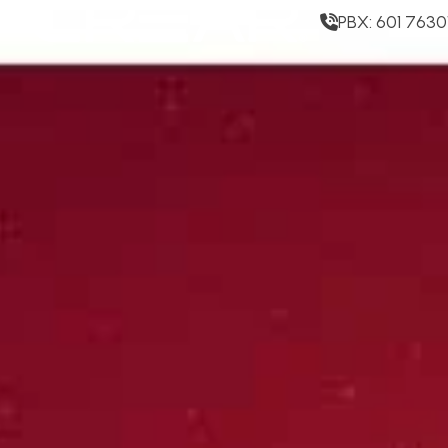
PBX: 601 7630