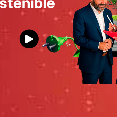
stenible