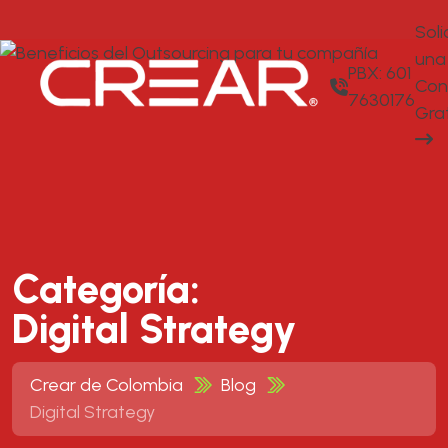
Soli
una
PBX: 601
Con
7630176
Gra
Categoría:
Digital Strategy
Crear de Colombia
Blog
Digital Strategy