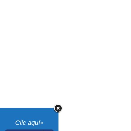
»
Clic aquí