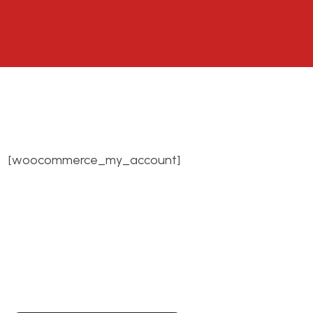
[woocommerce_my_account]
Soluciones