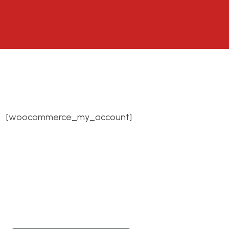
[woocommerce_my_account]
Soluciones